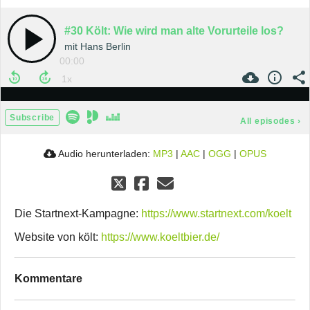
#30 Költ: Wie wird man alte Vorurteile los?
mit Hans Berlin
00:00
Subscribe
All episodes
›
Audio herunterladen:
MP3
|
AAC
|
OGG
|
OPUS
Die Startnext-Kampagne:
https://www.startnext.com/koelt
Website von költ:
https://www.koeltbier.de/
Kommentare